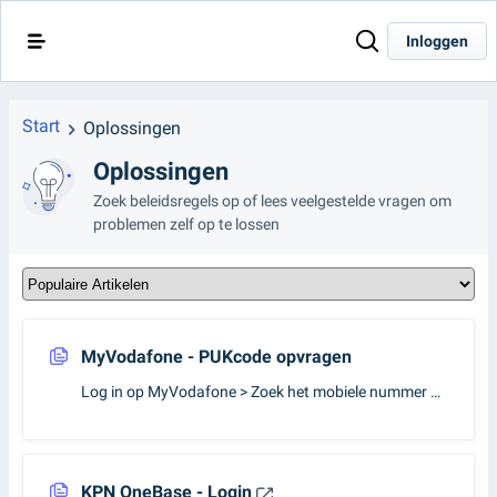
Inloggen
Start
Oplossingen
Oplossingen
Zoek beleidsregels op of lees veelgestelde vragen om
problemen zelf op te lossen
MyVodafone - PUKcode opvragen
Log in op MyVodafone > Zoek het mobiele nummer op (dit kan op verschillende manier) via Dashboard of
KPN OneBase - Login